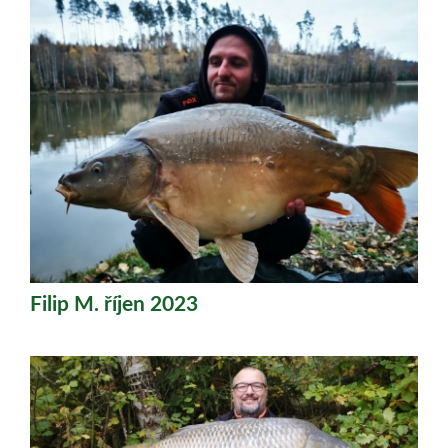
Filip M. říjen 2023