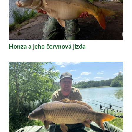
Honza a jeho červnová jízda