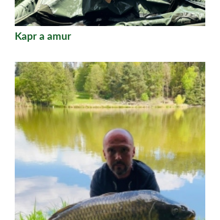
Kapr a amur