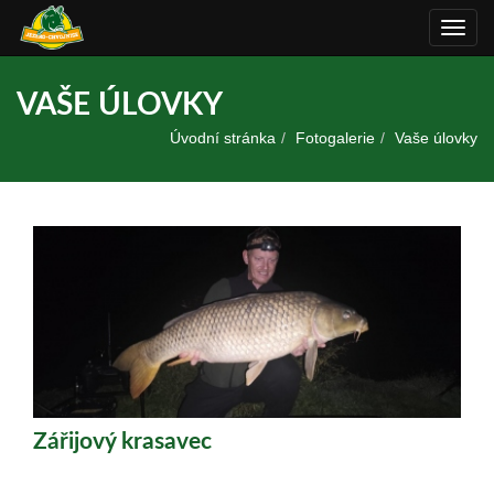
Rozba
navig
VAŠE ÚLOVKY
Úvodní stránka
Fotogalerie
Vaše úlovky
Zářijový krasavec