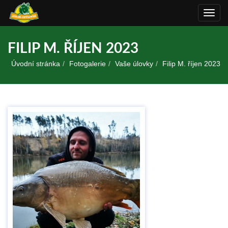
Rozba
navig
FILIP M. ŘÍJEN 2023
Úvodní stránka
Fotogalerie
Vaše úlovky
Filip M. říjen 2023