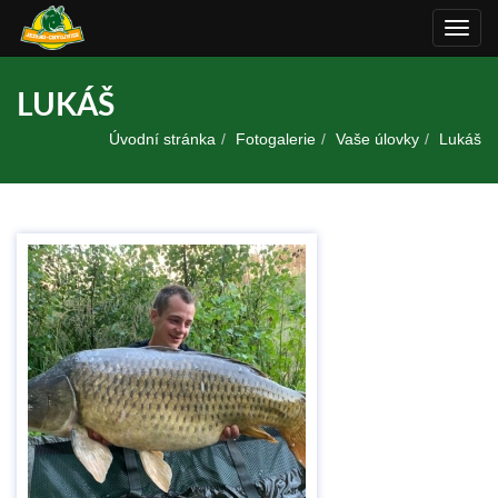
Rozba
navig
LUKÁŠ
Úvodní stránka
Fotogalerie
Vaše úlovky
Lukáš