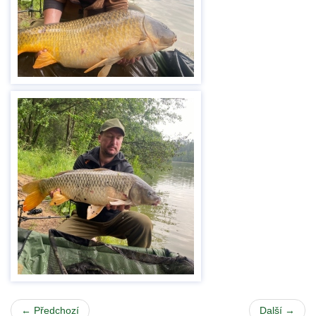
← Předchozí
Další →