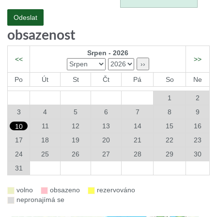
obsazenost
Srpen - 2026
<<
>>
Po
Út
St
Čt
Pá
So
Ne
1
2
3
4
5
6
7
8
9
11
12
13
14
15
16
10
17
18
19
20
21
22
23
24
25
26
27
28
29
30
31
volno
obsazeno
rezervováno
nepronajímá se