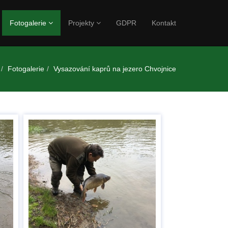
Fotogalerie
Projekty
GDPR
Kontakt
Fotogalerie
Vysazování kaprů na jezero Chvojnice