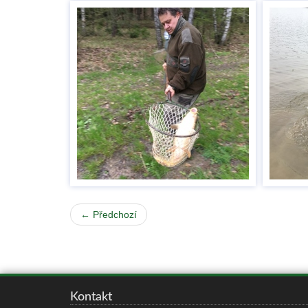
← Předchozí
Kontakt